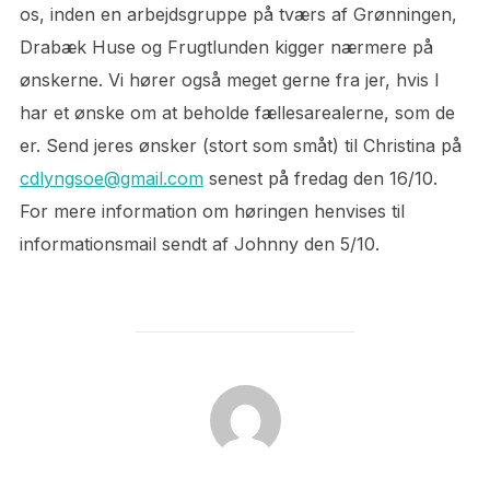
os, inden en arbejdsgruppe på tværs af Grønningen,
Drabæk Huse og Frugtlunden kigger nærmere på
ønskerne. Vi hører også meget gerne fra jer, hvis I
har et ønske om at beholde fællesarealerne, som de
er. Send jeres ønsker (stort som småt) til Christina på
cdlyngsoe@gmail.com
senest på fredag den 16/10.
For mere information om høringen henvises til
informationsmail sendt af Johnny den 5/10.
FORFATTER