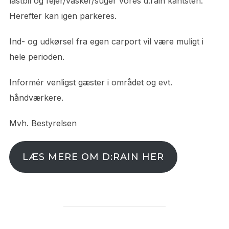
lastbil og fejer/vasker/suger vores d:rain kantsten.
Herefter kan igen parkeres.
Ind- og udkørsel fra egen carport vil være muligt i
hele perioden.
Informér venligst gæster i området og evt.
håndværkere.
Mvh. Bestyrelsen
LÆS MERE OM D:RAIN HER