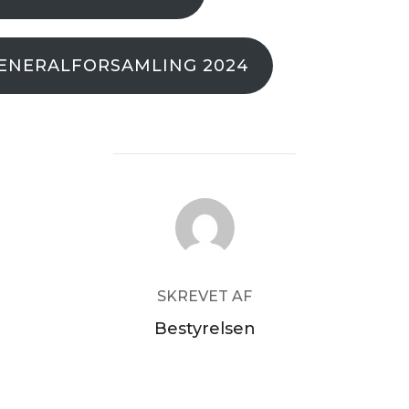
ENERALFORSAMLING 2024
FORFATTER
SKREVET AF
Bestyrelsen